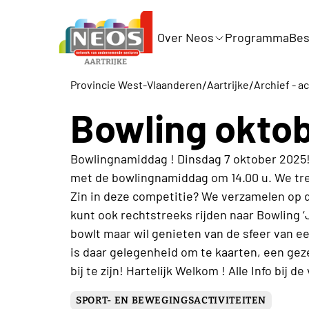
Over Neos
Programma
Bes
/
/
Provincie West-Vlaanderen
Aartrijke
Archief - ac
Bowling okto
Bowlingnamiddag ! Dinsdag 7 oktober 2025!
met de bowlingnamiddag om 14.00 u. We tr
Zin in deze competitie? We verzamelen op 
kunt ook rechtstreeks rijden naar Bowling ‘
bowlt maar wil genieten van de sfeer van e
is daar gelegenheid om te kaarten, een ge
bij te zijn! Hartelijk Welkom ! Alle Info bij d
SPORT- EN BEWEGINGSACTIVITEITEN