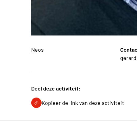
Neos
Conta
gerar
Deel deze activiteit:
Kopieer de link van deze activiteit