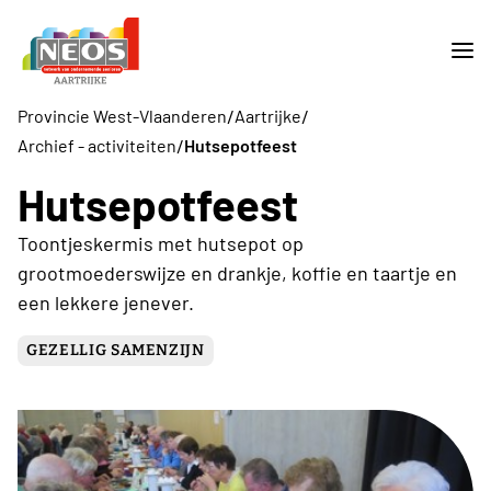
/
/
Provincie West-Vlaanderen
Aartrijke
/
Archief - activiteiten
Hutsepotfeest
Hutsepotfeest
Toontjeskermis met hutsepot op
grootmoederswijze en drankje, koffie en taartje en
een lekkere jenever.
GEZELLIG SAMENZIJN