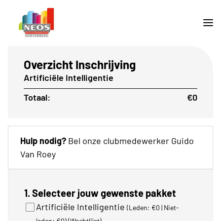
Overzicht Inschrijving
Artificiële Intelligentie
Totaal:
€0
Hulp nodig?
Bel onze clubmedewerker Guido
Van Roey
1. Selecteer jouw gewenste pakket
Artificiële Intelligentie
(Leden: €0 | Niet-
leden: €0)
(Wachtlijst)