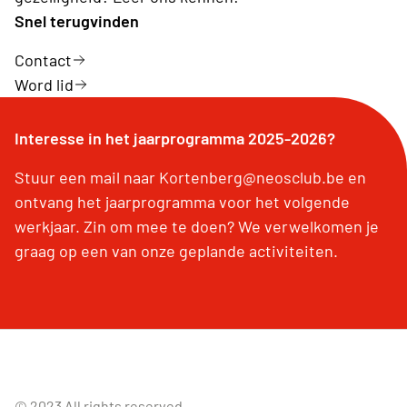
Snel terugvinden
Contact
Word lid
Interesse in het jaarprogramma 2025-2026?
Stuur een mail naar Kortenberg@neosclub.be en
ontvang het jaarprogramma voor het volgende
werkjaar. Zin om mee te doen? We verwelkomen je
graag op een van onze geplande activiteiten.
© 2023 All rights reserved