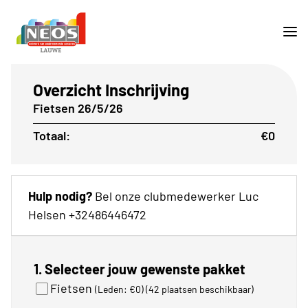
Overzicht Inschrijving
Fietsen 26/5/26
Totaal:
€0
Hulp nodig?
Bel onze clubmedewerker Luc
Helsen +32486446472
1. Selecteer jouw gewenste pakket
Fietsen
(Leden: €0)
(42 plaatsen beschikbaar)