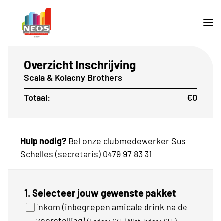
Overzicht Inschrijving
Scala & Kolacny Brothers
Totaal:
€0
Hulp nodig?
Bel onze clubmedewerker Sus
Schelles (secretaris) 0479 97 83 31
1. Selecteer jouw gewenste pakket
inkom (inbegrepen amicale drink na de
voorstelling)
(Leden: €45 | Niet-leden: €55)