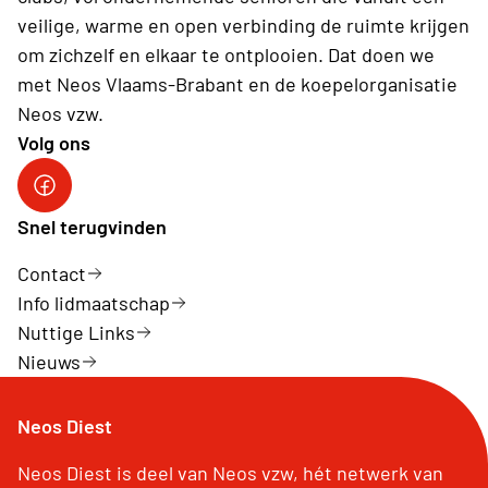
veilige, warme en open verbinding de ruimte krijgen
om zichzelf en elkaar te ontplooien. Dat doen we
met Neos Vlaams-Brabant en de koepelorganisatie
Neos vzw.
Volg ons
Snel terugvinden
Contact
Info lidmaatschap
Nuttige Links
Nieuws
Neos Diest
Neos Diest is deel van Neos vzw, hét netwerk van