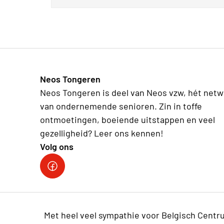
Neos Tongeren
Neos Tongeren is deel van Neos vzw, hét netw
van ondernemende senioren. Zin in toffe
ontmoetingen, boeiende uitstappen en veel
gezelligheid? Leer ons kennen!
Volg ons
Facebook Neos Tongeren
Met heel veel sympathie voor Belgisch Cent