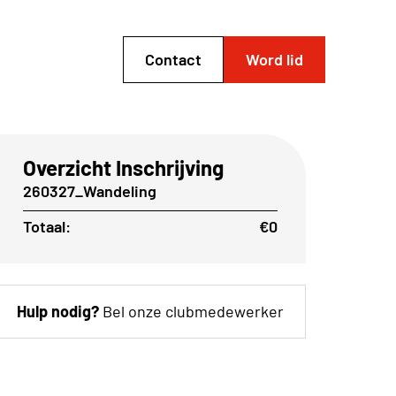
Contact
Word lid
Overzicht Inschrijving
260327_Wandeling
Totaal:
€0
Hulp nodig?
Bel onze clubmedewerker