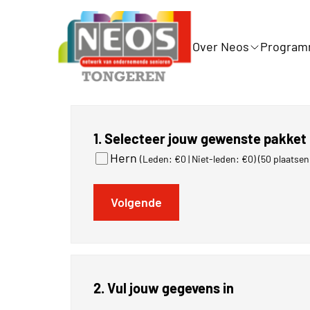
Over Neos
Progra
1. Selecteer jouw gewenste pakket
Hern
(Leden: €0 | Niet-leden: €0)
(50 plaatsen
Volgende
2. Vul jouw gegevens in