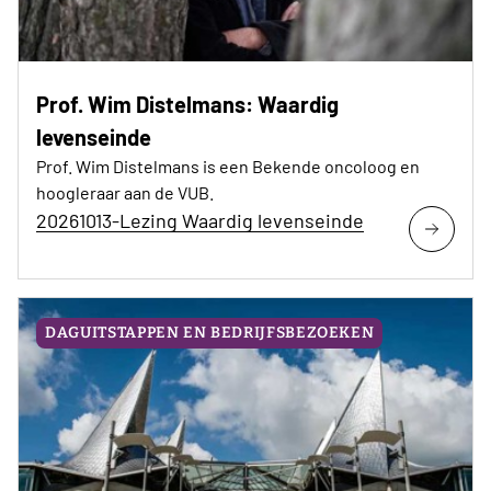
Prof. Wim Distelmans: Waardig
levenseinde
Prof. Wim Distelmans is een Bekende oncoloog en
hoogleraar aan de VUB.
20261013-Lezing Waardig levenseinde
DAGUITSTAPPEN EN BEDRIJFSBEZOEKEN