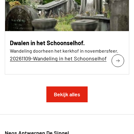
Dwalen in het Schoonselhof.
Wandeling doorheen het kerkhof in novembersfeer.
20261109-Wandeling in het Schoonselhof
Bekijk alles
Neos Antwerpen De Singel