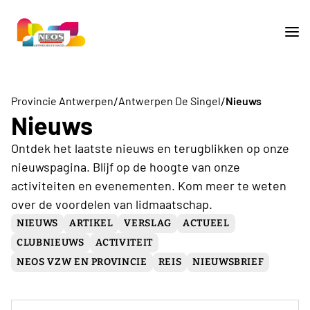
/
/
Provincie Antwerpen
Antwerpen De Singel
Nieuws
Nieuws
Ontdek het laatste nieuws en terugblikken op onze
nieuwspagina. Blijf op de hoogte van onze
activiteiten en evenementen. Kom meer te weten
over de voordelen van lidmaatschap.
NIEUWS
ARTIKEL
VERSLAG
ACTUEEL
CLUBNIEUWS
ACTIVITEIT
NEOS VZW EN PROVINCIE
REIS
NIEUWSBRIEF