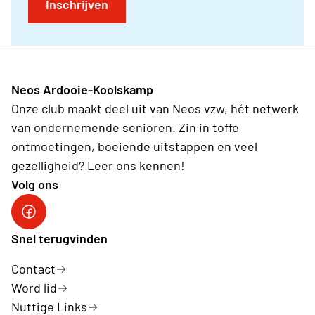
Inschrijven
Neos Ardooie-Koolskamp
Onze club maakt deel uit van Neos vzw, hét netwerk
van ondernemende senioren. Zin in toffe
ontmoetingen, boeiende uitstappen en veel
gezelligheid? Leer ons kennen!
Volg ons
Neos Ardooie-Koolskamp
Snel terugvinden
Contact
Word lid
Nuttige Links