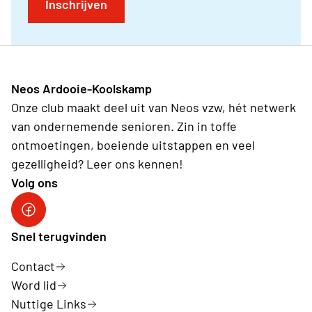
Inschrijven
Neos Ardooie-Koolskamp
Onze club maakt deel uit van Neos vzw, hét netwerk
van ondernemende senioren. Zin in toffe
ontmoetingen, boeiende uitstappen en veel
gezelligheid? Leer ons kennen!
Volg ons
Neos Ardooie-Koolskamp
Snel terugvinden
Contact
Word lid
Nuttige Links