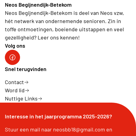
Neos Begijnendijk-Betekom
Neos Begijnendijk-Betekom is deel van Neos vzw,
hét netwerk van ondernemende senioren. Zin in
toffe ontmoetingen, boeiende uitstappen en veel
gezelligheid? Leer ons kennen!
Volg ons
facebookgroep
Snel terugvinden
Contact
Word lid
Nuttige Links
Interesse in het jaarprogramma 2025-2026?
Stuur een mail naar neosbb18@gmail.com en