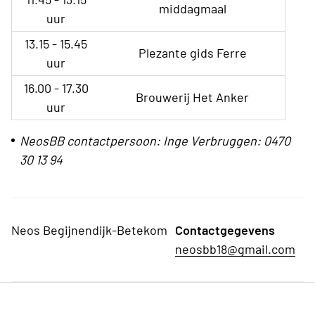
middagmaal
uur
13.15 - 15.45
Plezante gids Ferre
uur
16.00 - 17.30
Brouwerij Het Anker
uur
NeosBB contactpersoon: Inge Verbruggen: 0470
30 13 94
Neos Begijnendijk-Betekom
Contactgegevens
neosbb18@gmail.com