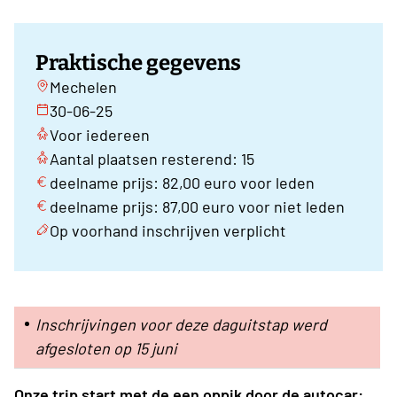
Praktische gegevens
Mechelen
30-06-25
Voor iedereen
Aantal plaatsen resterend: 15
deelname prijs: 82,00 euro voor leden
deelname prijs: 87,00 euro voor niet leden
Op voorhand inschrijven verplicht
Inschrijvingen voor deze daguitstap werd
afgesloten op 15 juni
Onze trip start met de een oppik door de autocar: