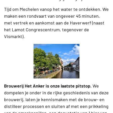
Tijd om Mechelen vanop het water te ontdekken. We
maken een rondvaart van ongeveer 45 minuten,
met vertrek en aankomst aan de Haverwerf (naast
het Lamot Congrescentrum, tegenover de
Vismarkt).
Brouwerij Het Anker is onze laatste pitstop.
We
dompelen je onder in de rijke geschiedenis van deze
brouwerij, laten je kennismaken met de brouw- en
distilleer processen en sluiten af met een prikkeling
van de smaakpapillen, een degustatie van 1 bier van