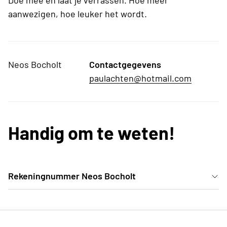
Doe mee en laat je verrassen. Hoe meer
aanwezigen, hoe leuker het wordt.
Neos Bocholt
Contactgegevens
paulachten@hotmail.com
Handig om te weten!
Rekeningnummer Neos Bocholt
Rekeningnummer van Neos Bocholt: BE60 4570 1146
2170