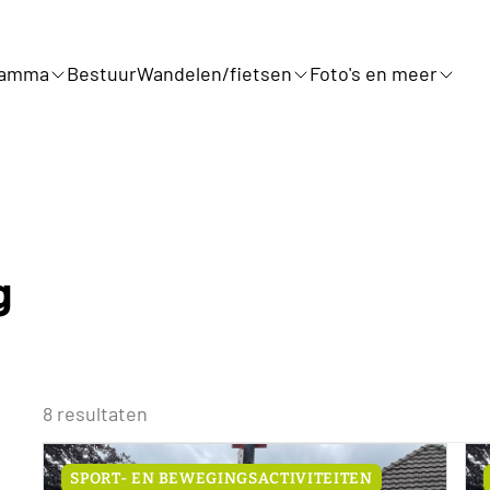
ramma
Bestuur
Wandelen/fietsen
Foto's en meer
g
8 resultaten
SPORT- EN BEWEGINGSACTIVITEITEN