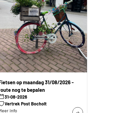
Fietsen op maandag 31/08/2026 -
route nog te bepalen
31-08-2026
Vertrek Post Bocholt
Meer info