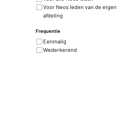
Voor Neos leden van de eigen
afdeling
Frequentie
Eenmalig
Wederkerend