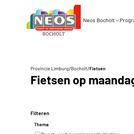
Neos Bocholt
Prog
/
/
Provincie Limburg
Bocholt
Fietsen
Fietsen op maanda
Filteren
Thema