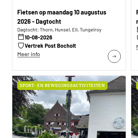
Fietsen op maandag 10 augustus
2026 - Dagtocht
Dagtocht: Thorn, Hunsel, Ell, Tungelroy
10-08-2026
Vertrek Post Bocholt
Meer info
SPORT- EN BEWEGINGSACTIVITEITEN