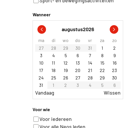
Sport- en bewegingsactiviteiten
Wanneer
augustus
2026
ma
di
wo
do
vr
za
zo
27
28
29
30
31
1
2
3
4
5
6
7
8
9
10
11
12
13
14
15
16
17
18
19
20
21
22
23
24
25
26
27
28
29
30
31
1
2
3
4
5
6
Vandaag
Wissen
Voor wie
Voor iedereen
Voor alle Neos leden