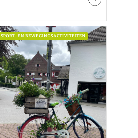
SPORT- EN BEWEGINGSACTIVITEITEN