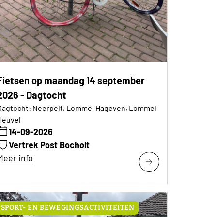
Fietsen op maandag 14 september
2026 - Dagtocht
Dagtocht: Neerpelt, Lommel Hageven, Lommel
Heuvel
14-09-2026
Vertrek Post Bocholt
Meer info
SPORT- EN BEWEGINGSACTIVITEITEN