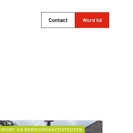
Contact
Word lid
SPORT- EN BEWEGINGSACTIVITEITEN