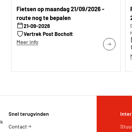
Fietsen op maandag 21/09/2026 -
route nog te bepalen
21-09-2026
Vertrek Post Bocholt
Meer info
Snel terugvinden
Inte
rk
Contact
Stuu