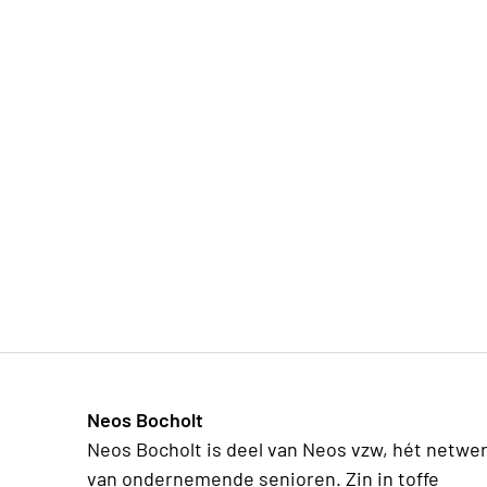
Neos Bocholt
Neos Bocholt is deel van Neos vzw, hét netwe
van ondernemende senioren. Zin in toffe