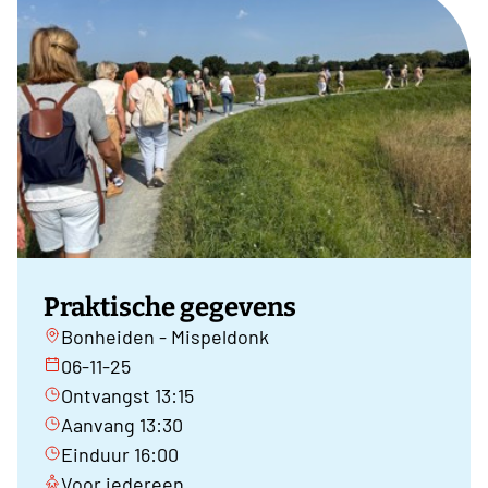
Praktische gegevens
Bonheiden - Mispeldonk
06-11-25
Ontvangst 13:15
Aanvang 13:30
Einduur 16:00
Voor iedereen