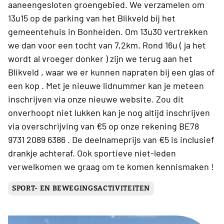
aaneengesloten groengebied. We verzamelen om
13u15 op de parking van het Blikveld bij het
gemeentehuis in Bonheiden. Om 13u30 vertrekken
we dan voor een tocht van 7,2km. Rond 16u ( ja het
wordt al vroeger donker ) zijn we terug aan het
Blikveld , waar we er kunnen napraten bij een glas of
een kop . Met je nieuwe lidnummer kan je meteen
inschrijven via onze nieuwe website. Zou dit
onverhoopt niet lukken kan je nog altijd inschrijven
via overschrijving van €5 op onze rekening BE78
9731 2089 6386 . De deelnameprijs van €5 is inclusief
drankje achteraf. Ook sportieve niet-leden
verwelkomen we graag om te komen kennismaken !
SPORT- EN BEWEGINGSACTIVITEITEN