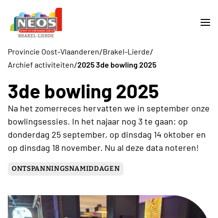
/
/
Provincie Oost-Vlaanderen
Brakel-Lierde
/
Archief activiteiten
2025 3de bowling 2025
3de bowling 2025
Na het zomerreces hervatten we in september onze
bowlingsessies. In het najaar nog 3 te gaan: op
donderdag 25 september, op dinsdag 14 oktober en
op dinsdag 18 november. Nu al deze data noteren!
ONTSPANNINGSNAMIDDAGEN