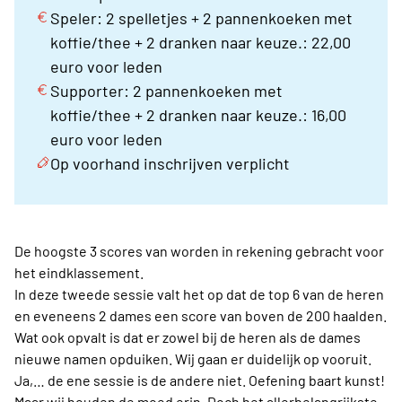
Speler: 2 spelletjes + 2 pannenkoeken met
koffie/thee + 2 dranken naar keuze.: 22,00
euro voor leden
Supporter: 2 pannenkoeken met
koffie/thee + 2 dranken naar keuze.: 16,00
euro voor leden
Op voorhand inschrijven verplicht
De hoogste 3 scores van worden in rekening gebracht voor
het eindklassement.
In deze tweede sessie valt het op dat de top 6 van de heren
en eveneens 2 dames een score van boven de 200 haalden.
Wat ook opvalt is dat er zowel bij de heren als de dames
nieuwe namen opduiken. Wij gaan er duidelijk op vooruit.
Ja,… de ene sessie is de andere niet. Oefening baart kunst!
Maar wij houden de moed erin. Doch het allerbelangrijkste