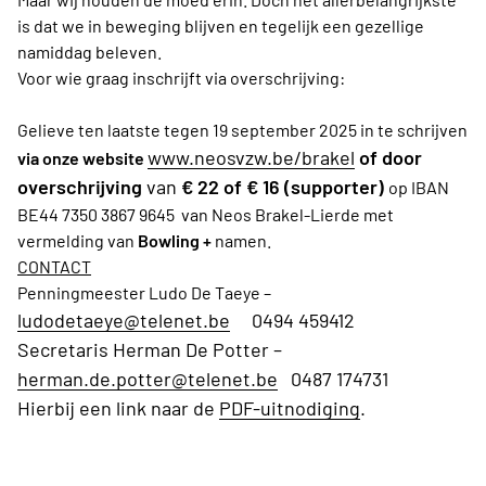
is dat we in beweging blijven en tegelijk een gezellige
namiddag beleven.
Voor wie graag inschrijft via overschrijving:
Gelieve ten laatste tegen 19 september 2025 in te schrijven
www.neosvzw.be/brakel
of door
via onze website
overschrijving
van
€ 22 of € 16 (supporter)
op IBAN
BE44 7350 3867 9645
van Neos Brakel-Lierde
met
vermelding van
Bowling +
namen.
CONTACT
Penningmeester Ludo De Taeye –
ludodetaeye@telenet.be
0494 459412
Secretaris Herman De Potter –
herman.de.potter@telenet.be
0487 174731
Hierbij een link naar de
PDF-uitnodiging
.