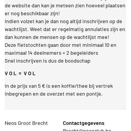
de website dan kan je meteen zien hoeveel plaatsen
er nog beschikbaar zijn!
Indien volzet kan je dan nog altijd inschrijven op de
wachtlijst. Weet dat er regelmatig annulaties zijn en
dan kunnen de mensen op de wachtlijst mee!
Deze fietstochten gaan door met minimaal 10 en
maximaal 14 deelnemers + 2 begeleiders
Snel inschrijven is dus de boodschap
V O L = V O L
In de prijs van 5 € is een koffie/thee bij vertrek
inbegrepen en de overzet met een pontje.
Neos Groot Brecht
Contactgegevens
Brecht@neosclub.be