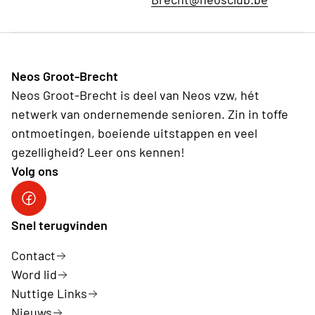
Neos Groot-Brecht
Neos Groot-Brecht is deel van Neos vzw, hét
netwerk van ondernemende senioren. Zin in toffe
ontmoetingen, boeiende uitstappen en veel
gezelligheid? Leer ons kennen!
Volg ons
Facebook Neos Groot Brecht
Snel terugvinden
Contact
Word lid
Nuttige Links
Nieuws