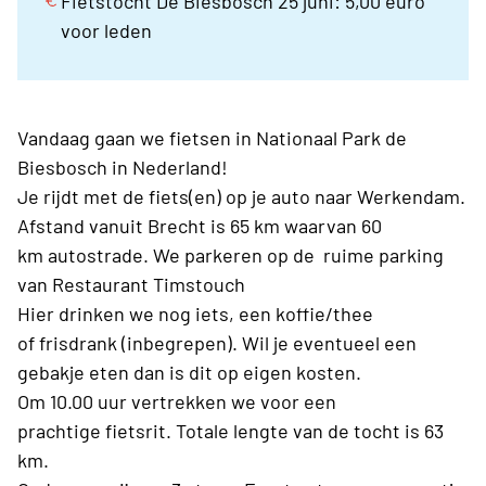
Fietstocht De Biesbosch 25 juni: 5,00 euro
voor leden
Vandaag gaan we fietsen in Nationaal Park de
Biesbosch in Nederland!
Je rijdt met de fiets(en) op je auto naar Werkendam.
Afstand vanuit Brecht is 65 km waarvan 60
km autostrade. We parkeren op de ruime parking
van Restaurant Timstouch
Hier drinken we nog iets, een koffie/thee
of frisdrank (inbegrepen). Wil je eventueel een
gebakje eten dan is dit op eigen kosten.
Om 10.00 uur vertrekken we voor een
prachtige fietsrit. Totale lengte van de tocht is 63
km.