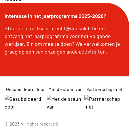
Interesse in het jaarprogramma 2025-2026?
Stuur een mail naar brecht@neosclub.be en
ontvang het jaarprogramma voor het volgende
werkjaar. Zin om mee te doen? We verwelkomen je
graag op een van onze geplande activiteiten.
Gesubsideerd door
Met de steun van
Partnerschap met
© 2023 All rights reserved