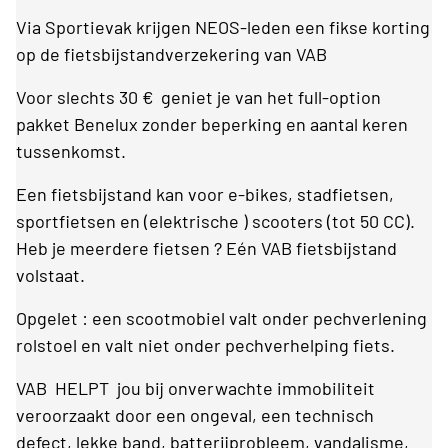
Via Sportievak krijgen NEOS-leden een fikse korting
op de fietsbijstandverzekering van VAB
Voor slechts 30 € geniet je van het full-option
pakket Benelux zonder beperking en aantal keren
tussenkomst.
Een fietsbijstand kan voor e-bikes, stadfietsen,
sportfietsen en (elektrische ) scooters (tot 50 CC).
Heb je meerdere fietsen ? Eén VAB fietsbijstand
volstaat.
Opgelet : een scootmobiel valt onder pechverlening
rolstoel en valt niet onder pechverhelping fiets.
VAB HELPT jou bij onverwachte immobiliteit
veroorzaakt door een ongeval, een technisch
defect, lekke band, batterijprobleem, vandalisme,