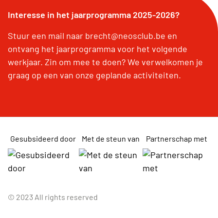
Interesse in het jaarprogramma 2025-2026?
Stuur een mail naar brecht@neosclub.be en
ontvang het jaarprogramma voor het volgende
werkjaar. Zin om mee te doen? We verwelkomen je
graag op een van onze geplande activiteiten.
Gesubsideerd door
Met de steun van
Partnerschap met
© 2023 All rights reserved