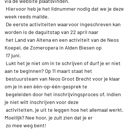
via de website plaatsvinden.
Hiervoor heb je het lidnummer nodig dat we je deze
week reeds mailde.
De eerste activiteiten waarvoor ingeschreven kan
worden is de daguitstap van 22 april naar
het Land van Altena en een activiteit van de Neos
Koepel, de Zomeropera in Alden Biesen op
17 juni.
Lukt het je niet om in te schrijven of durf je er niet
aan te beginnen? Op 11 maart staat het
bestuursteam van Neos Groot Brecht voor je klaar
om je in een één-op-één-gesprek te
begeleiden door het inschrijvingsproces of, indien
je niet wilt inschrijven voor deze
activiteiten, je uit te leggen hoe het allemaal werkt.
Moeilijk? Nee hoor, je zult zien dat je er
zo mee weg bent!