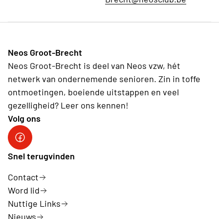
Neos Groot-Brecht
Neos Groot-Brecht is deel van Neos vzw, hét
netwerk van ondernemende senioren. Zin in toffe
ontmoetingen, boeiende uitstappen en veel
gezelligheid? Leer ons kennen!
Volg ons
Facebook Neos Groot Brecht
Snel terugvinden
Contact
Word lid
Nuttige Links
Nieuws