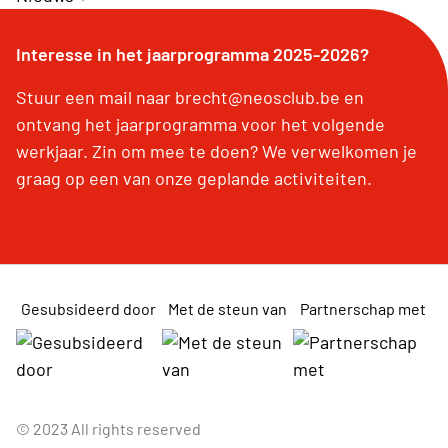
Interesse in het jaarprogramma 2025-2026?
Stuur een mail naar brecht@neosclub.be en
ontvang het jaarprogramma voor het volgende
werkjaar. Zin om mee te doen? We verwelkomen je
graag op een van onze geplande activiteiten.
Gesubsideerd door
Met de steun van
Partnerschap met
© 2023 All rights reserved