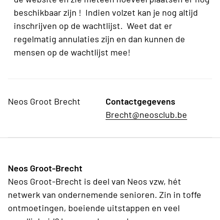
beschikbaar zijn ! Indien volzet kan je nog altijd
inschrijven op de wachtlijst. Weet dat er
regelmatig annulaties zijn en dan kunnen de
mensen op de wachtlijst mee!
Neos Groot Brecht
Contactgegevens
Brecht@neosclub.be
Neos Groot-Brecht
Neos Groot-Brecht is deel van Neos vzw, hét
netwerk van ondernemende senioren. Zin in toffe
ontmoetingen, boeiende uitstappen en veel