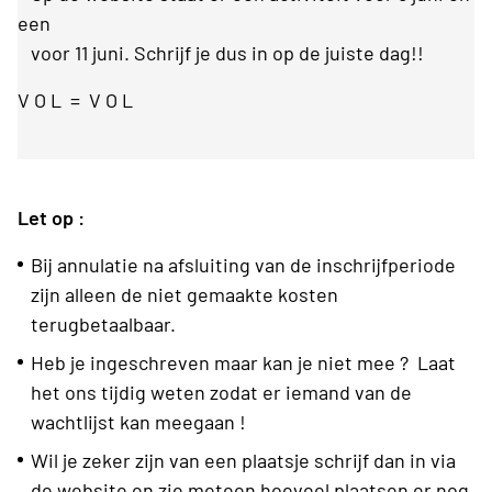
een
voor 11 juni. Schrijf je dus in op de juiste dag!!
V O L = V O L
Let op :
Bij annulatie na afsluiting van de inschrijfperiode
zijn alleen de niet gemaakte kosten
terugbetaalbaar.
Heb je ingeschreven maar kan je niet mee ? Laat
het ons tijdig weten zodat er iemand van de
wachtlijst kan meegaan !
Wil je zeker zijn van een plaatsje schrijf dan in via
de website en zie meteen hoeveel plaatsen er nog