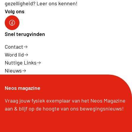
gezelligheid? Leer ons kennen!
Volg ons
Neos DiNA
Snel terugvinden
Contact
Word lid
Nuttige Links
Nieuws
Neos magazine
Vraag jouw fysiek exemplaar van het Neos Magazine
aan & blijf op de hoogte van ons bewegingsnieuws!