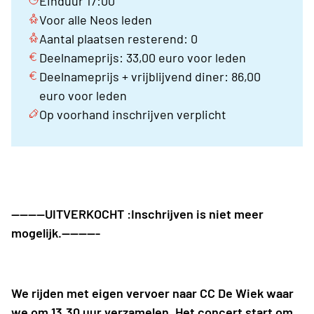
Einduur 17:00
Voor alle Neos leden
Aantal plaatsen resterend: 0
Deelnameprijs: 33,00 euro voor leden
Deelnameprijs + vrijblijvend diner: 86,00
euro voor leden
Op voorhand inschrijven verplicht
--------UITVERKOCHT :Inschrijven is niet meer
mogelijk.---------
We rijden met eigen vervoer naar CC De Wiek waar
we om 13.30 uur verzamelen. Het concert start om