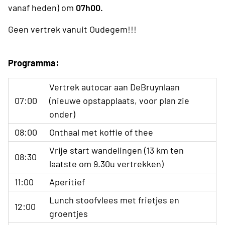
vanaf heden) om
07h00.
Geen vertrek vanuit Oudegem!!!
Programma:
Vertrek autocar aan DeBruynlaan
07:00
(nieuwe opstapplaats, voor plan zie
onder)
08:00
Onthaal met koffie of thee
Vrije start wandelingen (13 km ten
08:30
laatste om 9.30u vertrekken)
11:00
Aperitief
Lunch stoofvlees met frietjes en
12:00
groentjes