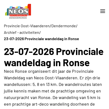
/
/
Provincie Oost-Vlaanderen
Dendermonde
/
Archief - activiteiten
23-07-2026 Provinciale wandeldag in Ronse
23-07-2026 Provinciale
wandeldag in Ronse
Neos Ronse organiseert dit jaar de Provinciale
Wandeldag van Neos Oost-Vlaanderen. Er zijn drie
wandellussen: 5, 8 en 13 km. De wandelroutes laten
jullie kennis maken met de prachtige omgeving en
natuurpracht van Ronse. De wandeling van 5 km is
een prachtige art-deco wandeling doorheen de