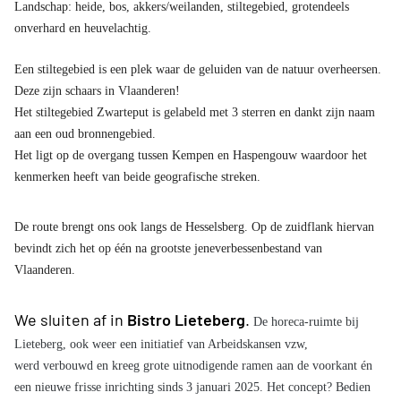
Landschap: heide, bos, akkers/weilanden, stiltegebied, grotendeels
onverhard en heuvelachtig.
Een stiltegebied is een plek waar de geluiden van de natuur overheersen.
Deze zijn schaars in Vlaanderen!
Het stiltegebied Zwarteput is gelabeld met 3 sterren en dankt zijn naam
aan een oud bronnengebied.
Het ligt op de overgang tussen Kempen en Haspengouw waardoor het
kenmerken heeft van beide geografische streken.
De route brengt ons ook langs de Hesselsberg. Op de zuidflank hiervan
bevindt zich het op één na grootste jeneverbessenbestand van
Vlaanderen.
We sluiten af in
Bistro Lieteberg
.
De horeca-ruimte bij
Lieteberg, ook weer een initiatief van Arbeidskansen vzw,
werd verbouwd en kreeg grote uitnodigende ramen aan de voorkant én
een nieuwe frisse inrichting sinds 3 januari 2025. Het concept? Bedien