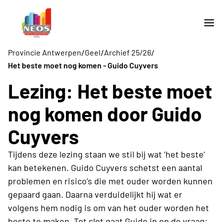
/
/
/
Provincie Antwerpen
Geel
Archief 25/26
Het beste moet nog komen - Guido Cuyvers
Lezing: Het beste moet
nog komen door Guido
Cuyvers
Tijdens deze lezing staan we stil bij wat ‘het beste’
kan betekenen. Guido Cuyvers schetst een aantal
problemen en risico’s die met ouder worden kunnen
gepaard gaan. Daarna verduidelijkt hij wat er
volgens hem nodig is om van het ouder worden het
beste te maken. Tot slot gaat Guido in op de vraag: