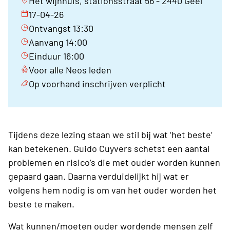
Het wijnhuis, stationsstraat 56 - 2440 Geel
17-04-26
Ontvangst 13:30
Aanvang 14:00
Einduur 16:00
Voor alle Neos leden
Op voorhand inschrijven verplicht
Tijdens deze lezing staan we stil bij wat ‘het beste’
kan betekenen. Guido Cuyvers schetst een aantal
problemen en risico’s die met ouder worden kunnen
gepaard gaan. Daarna verduidelijkt hij wat er
volgens hem nodig is om van het ouder worden het
beste te maken.
Wat kunnen/moeten ouder wordende mensen zelf