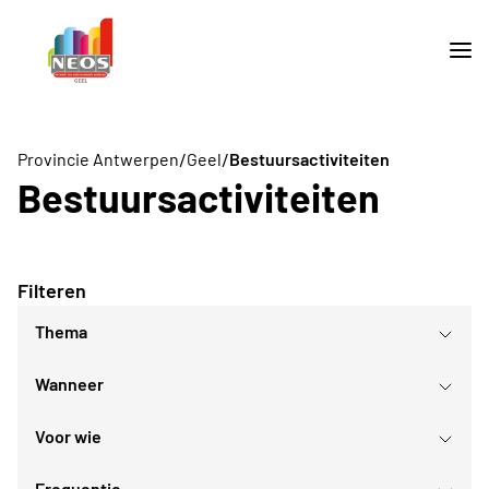
/
/
Provincie Antwerpen
Geel
Bestuursactiviteiten
Bestuursactiviteiten
Filteren
Thema
Wanneer
Voor wie
augustus
2026
Frequentie