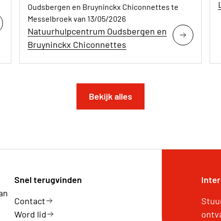
Oudsbergen en Bruyninckx Chiconnettes te
Messelbroek van 13/05/2026
Natuurhulpcentrum Oudsbergen en
Bruyninckx Chiconnettes
Bekijk alles
Snel terugvinden
Inte
an
Contact
Stuu
Word lid
ontv