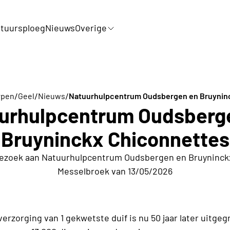
tuursploeg
Nieuws
Overige
/
/
/
rpen
Geel
Nieuws
Natuurhulpcentrum Oudsbergen en Bruynin
urhulpcentrum Oudsberg
Bruyninckx Chiconnettes
bezoek aan Natuurhulpcentrum Oudsbergen en Bruyninck
Messelbroek van 13/05/2026
rzorging van 1 gekwetste duif is nu 50 jaar later uitgeg