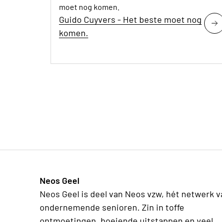
moet nog komen.
Guido Cuyvers - Het beste moet nog
komen.
Neos Geel
Neos Geel is deel van Neos vzw, hét netwerk v
ondernemende senioren. Zin in toffe
ontmoetingen, boeiende uitstappen en veel