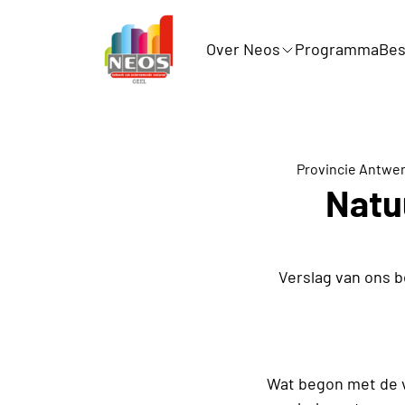
Over Neos
Programma
Bes
Provincie Antwe
Natu
Verslag van ons 
Wat begon met de ve