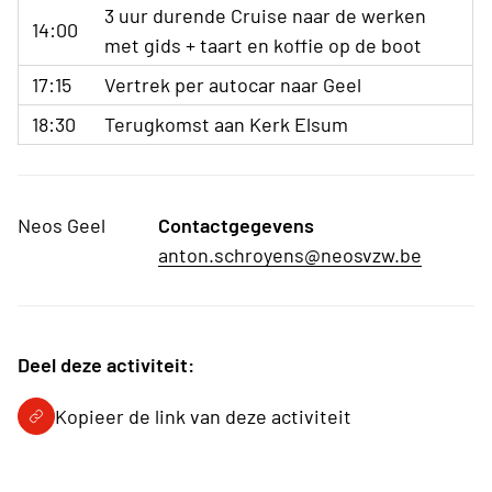
3 uur durende Cruise naar de werken
14:00
met gids + taart en koffie op de boot
17:15
Vertrek per autocar naar Geel
18:30
Terugkomst aan Kerk Elsum
Neos Geel
Contactgegevens
anton.schroyens@neosvzw.be
Deel deze activiteit:
Kopieer de link van deze activiteit