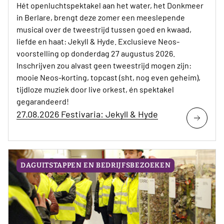
Hét openluchtspektakel aan het water, het Donkmeer
in Berlare, brengt deze zomer een meeslepende
musical over de tweestrijd tussen goed en kwaad,
liefde en haat: Jekyll & Hyde. Exclusieve Neos-
voorstelling op donderdag 27 augustus 2026.
Inschrijven zou alvast geen tweestrijd mogen zijn:
mooie Neos-korting, topcast (sht, nog even geheim),
tijdloze muziek door live orkest, én spektakel
gegarandeerd!
27.08.2026 Festivaria: Jekyll & Hyde
DAGUITSTAPPEN EN BEDRIJFSBEZOEKEN