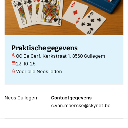
Praktische gegevens
OC De Cerf, Kerkstraat 1, 8560 Gullegem
23-10-25
Voor alle Neos leden
Neos Gullegem
Contactgegevens
c.van.maercke@skynet.be