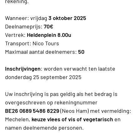
rekening.
Wanneer: vrijdag
3 oktober
2025
Deelnameprijs:
70€
Vertrek:
Heldenplein 8.00u
Transport: Nico Tours
Maximaal aantal deelnemers:
50
Inschrijvingen
: worden verwacht ten laatste
donderdag 25 september 2025
Uw inschrijving is pas geldig als het bedrag is
overgeschreven op rekeningnummer
BE26 0689 5486 8229
(Neos Ham) met vermelding:
Mechelen,
keuze vlees of vis of vegetarisch
en
namen deelnemende personen.