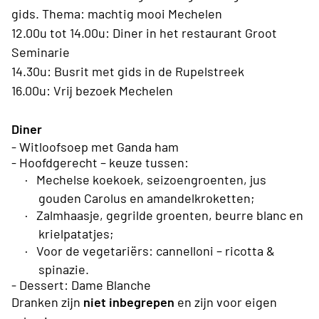
gids. Thema: machtig mooi Mechelen
12.00u tot 14.00u: Diner in het restaurant Groot
Seminarie
14.30u: Busrit met gids in de Rupelstreek
16.00u: Vrij bezoek Mechelen
Diner
- Witloofsoep met Ganda ham
- Hoofdgerecht – keuze tussen:
·
Mechelse koekoek, seizoengroenten, jus
gouden Carolus en amandelkroketten;
·
Zalmhaasje, gegrilde groenten, beurre blanc en
krielpatatjes;
·
Voor de vegetariërs: cannelloni – ricotta &
spinazie.
- Dessert: Dame Blanche
Dranken zijn
niet inbegrepen
en zijn voor eigen