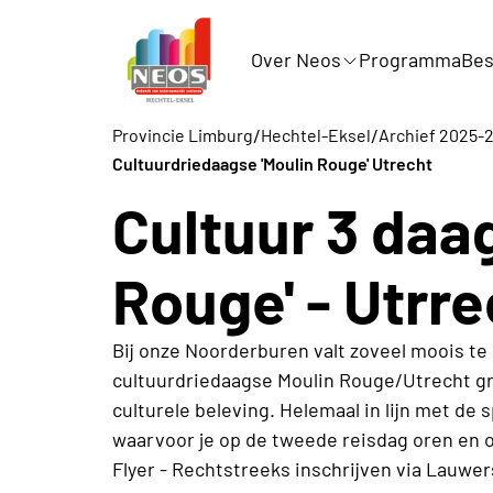
Over Neos
Programma
Bes
/
/
Provincie Limburg
Hechtel-Eksel
Archief 2025-
Cultuurdriedaagse 'Moulin Rouge' Utrecht
Cultuur 3 daa
Rouge' - Utrre
Bij onze Noorderburen valt zoveel moois te 
cultuurdriedaagse Moulin Rouge/Utrecht g
culturele beleving. Helemaal in lijn met de
waarvoor je op de tweede reisdag oren en o
Flyer - Rechtstreeks inschrijven via Lauwer