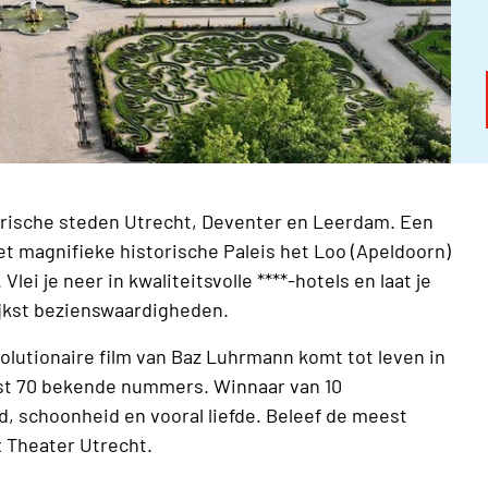
torische steden Utrecht, Deventer en Leerdam. Een
t magnifieke historische Paleis het Loo (Apeldoorn)
ei je neer in kwaliteitsvolle ****-hotels en laat je
jkst bezienswaardigheden.
olutionaire film van Baz Luhrmann komt tot leven in
fst 70 bekende nummers. Winnaar van 10
, schoonheid en vooral liefde. Beleef de meest
x Theater Utrecht.