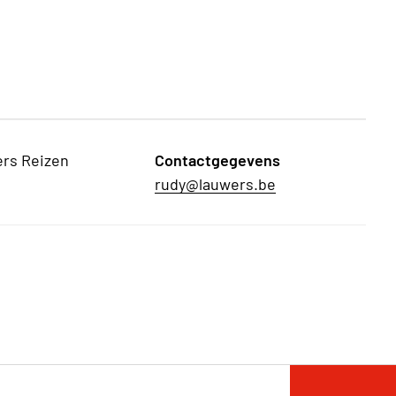
ers Reizen
Contactgegevens
rudy@lauwers.be