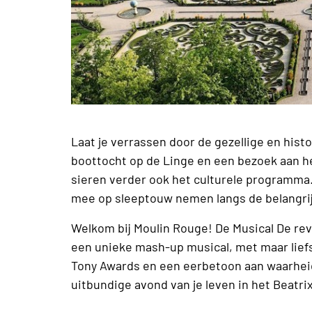
Laat je verrassen door de gezellige en his
boottocht op de Linge en een bezoek aan he
sieren verder ook het culturele programma. Vl
mee op sleeptouw nemen langs de belangri
Welkom bij Moulin Rouge! De Musical De rev
een unieke mash-up musical, met maar lie
Tony Awards en een eerbetoon aan waarheid
uitbundige avond van je leven in het Beatri