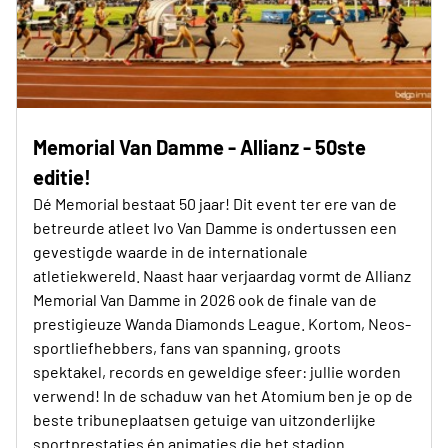
Memorial Van Damme - Allianz - 50ste
editie!
Dé Memorial bestaat 50 jaar! Dit event ter ere van de
betreurde atleet Ivo Van Damme is ondertussen een
gevestigde waarde in de internationale
atletiekwereld. Naast haar verjaardag vormt de Allianz
Memorial Van Damme in 2026 ook de finale van de
prestigieuze Wanda Diamonds League. Kortom, Neos-
sportliefhebbers, fans van spanning, groots
spektakel, records en geweldige sfeer: jullie worden
verwend! In de schaduw van het Atomium ben je op de
beste tribuneplaatsen getuige van uitzonderlijke
sportprestaties én animaties die het stadion