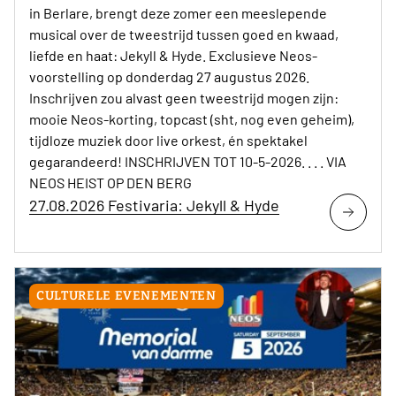
in Berlare, brengt deze zomer een meeslepende
musical over de tweestrijd tussen goed en kwaad,
liefde en haat: Jekyll & Hyde. Exclusieve Neos-
voorstelling op donderdag 27 augustus 2026.
Inschrijven zou alvast geen tweestrijd mogen zijn:
mooie Neos-korting, topcast (sht, nog even geheim),
tijdloze muziek door live orkest, én spektakel
gegarandeerd! INSCHRIJVEN TOT 10-5-2026. . . . VIA
NEOS HEIST OP DEN BERG
27.08.2026 Festivaria: Jekyll & Hyde
CULTURELE EVENEMENTEN