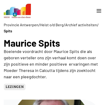
/
/
/
Provincie Antwerpen
Heist o/d Berg
Archief activiteiten
Spits
Maurice Spits
Boeiende voordracht door Maurice Spits die als
geboren verteller ons zijn verhaal komt doen over
zijn positieve en minder positieve ervaringen met
Moeder Theresa in Calcutta tijdens zijn zoektocht
naar een pleegdochter.
LEZINGEN