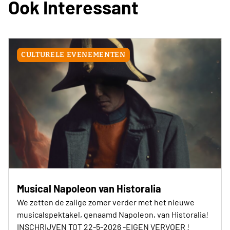
Ook Interessant
CULTURELE EVENEMENTEN
Musical Napoleon van Historalia
We zetten de zalige zomer verder met het nieuwe
musicalspektakel, genaamd Napoleon, van Historalia!
INSCHRIJVEN TOT 22-5-2026 -EIGEN VERVOER !