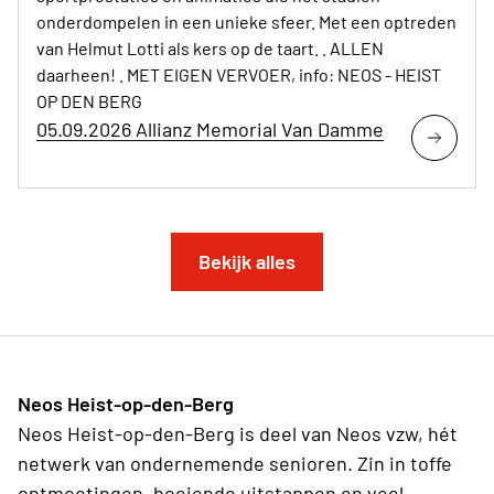
onderdompelen in een unieke sfeer. Met een optreden
van Helmut Lotti als kers op de taart. . ALLEN
daarheen! . MET EIGEN VERVOER, info: NEOS - HEIST
OP DEN BERG
05.09.2026 Allianz Memorial Van Damme
Bekijk alles
Neos Heist-op-den-Berg
Neos Heist-op-den-Berg is deel van Neos vzw, hét
netwerk van ondernemende senioren. Zin in toffe
ontmoetingen, boeiende uitstappen en veel