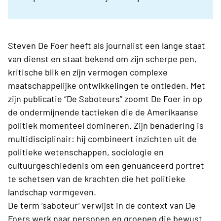
Steven De Foer heeft als journalist een lange staat
van dienst en staat bekend om zijn scherpe pen,
kritische blik en zijn vermogen complexe
maatschappelijke ontwikkelingen te ontleden. Met
zijn publicatie “De Saboteurs” zoomt De Foer in op
de ondermijnende tactieken die de Amerikaanse
politiek momenteel domineren. Zijn benadering is
multidisciplinair: hij combineert inzichten uit de
politieke wetenschappen, sociologie en
cultuurgeschiedenis om een genuanceerd portret
te schetsen van de krachten die het politieke
landschap vormgeven.
De term ‘saboteur’ verwijst in de context van De
Foers werk naar personen en groepen die bewust