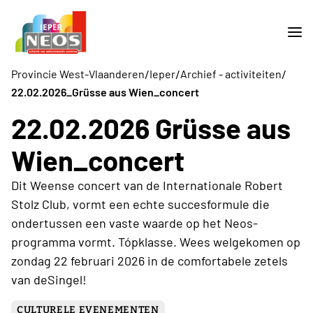
/
/
/
Provincie West-Vlaanderen
Ieper
Archief - activiteiten
22.02.2026_Grüsse aus Wien_concert
22.02.2026 Grüsse aus
Wien_concert
Dit Weense concert van de Internationale Robert
Stolz Club, vormt een echte succesformule die
ondertussen een vaste waarde op het Neos-
programma vormt. Tópklasse. Wees welgekomen op
zondag 22 februari 2026 in de comfortabele zetels
van deSingel!
CULTURELE EVENEMENTEN