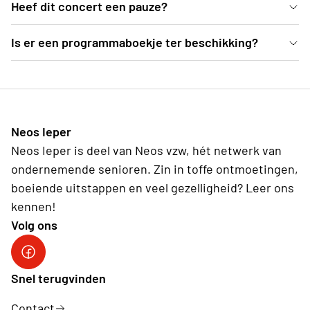
In de mooie blauwe zaal van deSingel kan je vanuit
Heef dit concert een pauze?
comfortabele zetels genieten van dit Weense
Ja, er is een pauze voorzien van een 25-tal minuten
Is er een programmaboekje ter beschikking?
concert.
Ter plekke deelt de organisatie programmaboekjes
uit, waarvoor een vrije bijdrage kan gegeven
worden.
Neos Ieper
Neos Ieper is deel van Neos vzw, hét netwerk van
ondernemende senioren. Zin in toffe ontmoetingen,
boeiende uitstappen en veel gezelligheid? Leer ons
kennen!
Volg ons
Neos Ieper facebook
Snel terugvinden
Contact