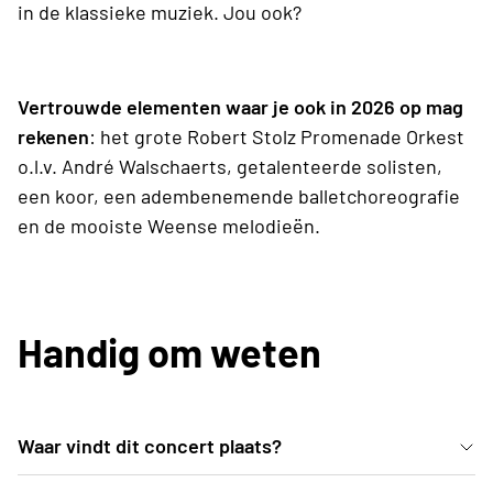
in de klassieke muziek. Jou ook?
Vertrouwde elementen waar je ook in 2026 op mag
rekenen
: het grote Robert Stolz Promenade Orkest
o.l.v. André Walschaerts, getalenteerde solisten,
een koor, een adembenemende balletchoreografie
en de mooiste Weense melodieën.
Handig om weten
Waar vindt dit concert plaats?