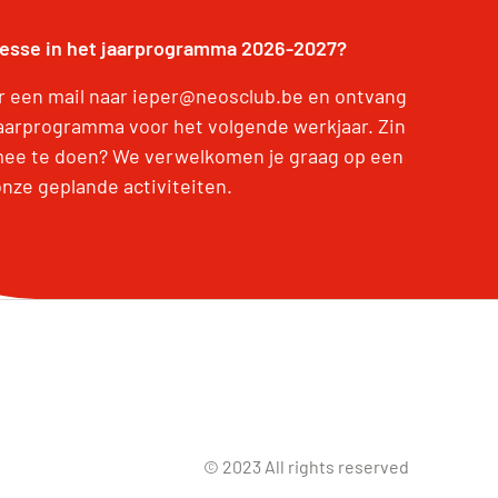
resse in het jaarprogramma 2026-2027?
r een mail naar ieper@neosclub.be en ontvang
jaarprogramma voor het volgende werkjaar. Zin
ee te doen? We verwelkomen je graag op een
onze geplande activiteiten.
© 2023 All rights reserved