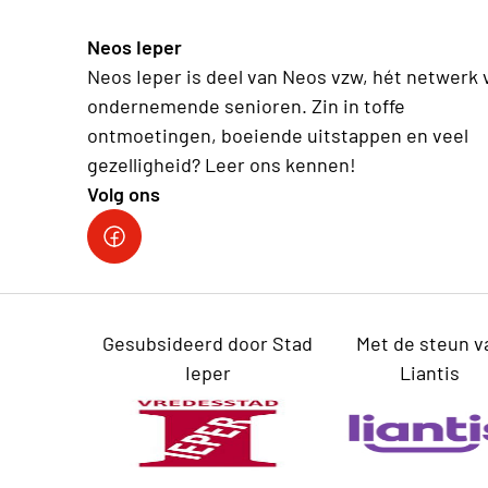
Neos Ieper
Neos Ieper is deel van Neos vzw, hét netwerk 
ondernemende senioren. Zin in toffe
ontmoetingen, boeiende uitstappen en veel
gezelligheid? Leer ons kennen!
Volg ons
Neos Ieper facebook
Gesubsideerd door Stad
Met de steun v
Ieper
Liantis