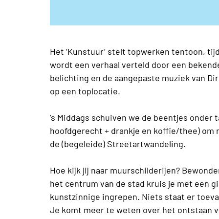
Het ‘Kunstuur’ stelt topwerken tentoon, tijd
wordt een verhaal verteld door een beken
belichting en de aangepaste muziek van Di
op een toplocatie.
’s Middags schuiven we de beentjes onder taf
hoofdgerecht + drankje en koffie/thee) om 
de (begeleide) Streetartwandeling.
Hoe kijk jij naar muurschilderijen? Bewonde
het centrum van de stad kruis je met een 
kunstzinnige ingrepen. Niets staat er toeval
Je komt meer te weten over het ontstaan v