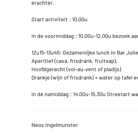
erachter.
Start activiteit : 10.00u
In de voormiddag : 10.00u-12.00u bezoek a
12u15-13u45: Gezamenlijke lunch in Bar Juli
Aperitief (cava, frisdrank, fruitsap),
Hoofdgerecht (vol-au-vent of pladijs)
Drankje (wijn of frisdrank) + water op tafel e
In de namiddag : 14.00u-15.30u Streetart w
Neos Ingelmunster