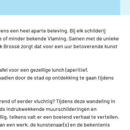
ens een heel aparte beleving. Bij elk schilderij
de of minder bekende Vlaming. Samen met de unieke
rk Brossé zorgt dat voor een uur betoverende kunst
el voor een gezellige lunch (aperitief,
nadien door de stad op ontdekking te gaan tijdens
rend of eerder vluchtig? Tijdens deze wandeling in
gids indrukwekkende muurschilderingen en
lig, telkens valt er een boeiend verhaal te vertellen.
an een werk, de kunstenaar(s) en de bekentenis