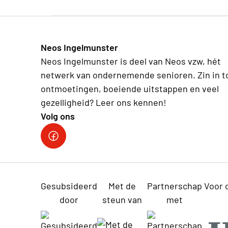
Neos Ingelmunster
Neos Ingelmunster is deel van Neos vzw, hét
netwerk van ondernemende senioren. Zin in t
ontmoetingen, boeiende uitstappen en veel
gezelligheid? Leer ons kennen!
Volg ons
Volg ons via facebook
Gesubsideerd
Met de
Partnerschap
Voor 
door
steun van
met