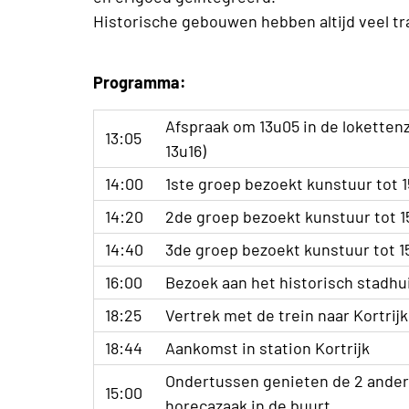
Historische gebouwen hebben altijd veel tr
Programma:
Afspraak om 13u05 in de lokettenza
13:05
13u16)
14:00
1ste groep bezoekt kunstuur tot 
14:20
2de groep bezoekt kunstuur tot 
14:40
3de groep bezoekt kunstuur tot 
16:00
Bezoek aan het historisch stadhui
18:25
Vertrek met de trein naar Kortrijk
18:44
Aankomst in station Kortrijk
Ondertussen genieten de 2 andere
15:00
horecazaak in de buurt.