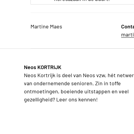
Martine Maes
Cont
mart
Neos KORTRIJK
Neos Kortrijk is deel van Neos vzw, hét netwe
van ondernemende senioren. Zin in toffe
ontmoetingen, boeiende uitstappen en veel
gezelligheid? Leer ons kennen!