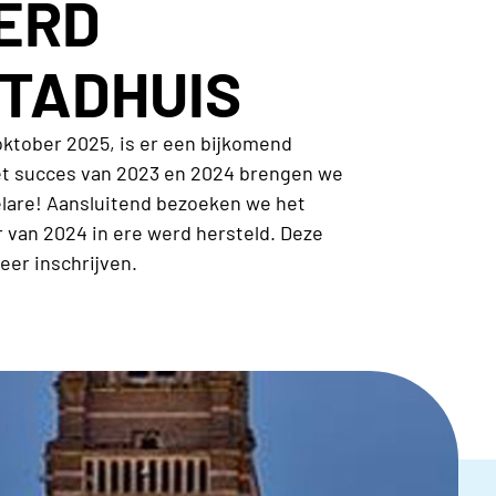
ERD
STADHUIS
oktober 2025, is er een bijkomend
et succes van 2023 en 2024 brengen we
are! Aansluitend bezoeken we het
van 2024 in ere werd hersteld. Deze
meer inschrijven.