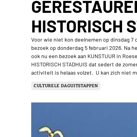
GERESTAURE
HISTORISCH 
Voor wie niet kon deelnemen op dinsdag 7 
bezoek op donderdag 5 februari 2026. Na h
ook nu een bezoek aan KUNSTUUR in Roesel
HISTORISCH STADHUIS dat sedert de zomer 
activiteit is helaas volzet. U kan zich niet 
CULTURELE DAGUITSTAPPEN