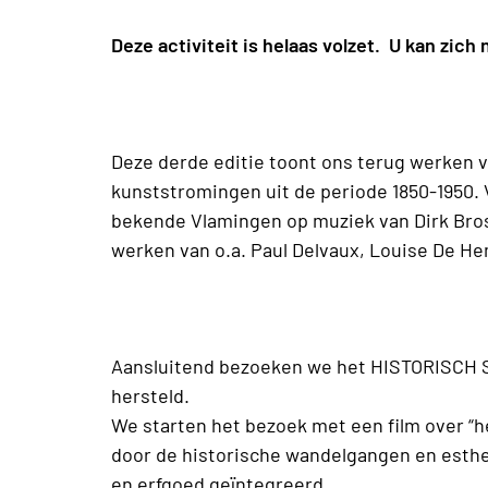
Deze activiteit is helaas volzet. U kan zich 
Deze derde editie toont ons terug werken v
kunststromingen uit de periode 1850-1950. 
bekende Vlamingen op muziek van Dirk Bross
werken van o.a. Paul Delvaux, Louise De He
Aansluitend bezoeken we het HISTORISCH S
hersteld.
We starten het bezoek met een film over “he
door de historische wandelgangen en esthe
en erfgoed geïntegreerd.