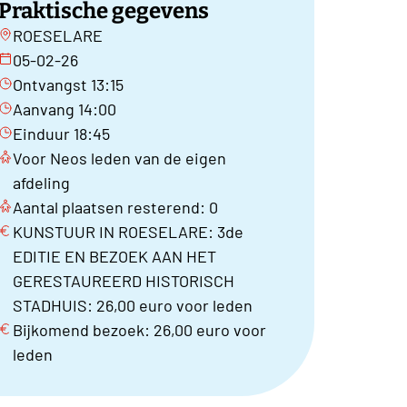
Praktische gegevens
ROESELARE
05-02-26
Ontvangst 13:15
Aanvang 14:00
Einduur 18:45
Voor Neos leden van de eigen
afdeling
Aantal plaatsen resterend: 0
KUNSTUUR IN ROESELARE: 3de
EDITIE EN BEZOEK AAN HET
GERESTAUREERD HISTORISCH
STADHUIS: 26,00 euro voor leden
Bijkomend bezoek: 26,00 euro voor
leden