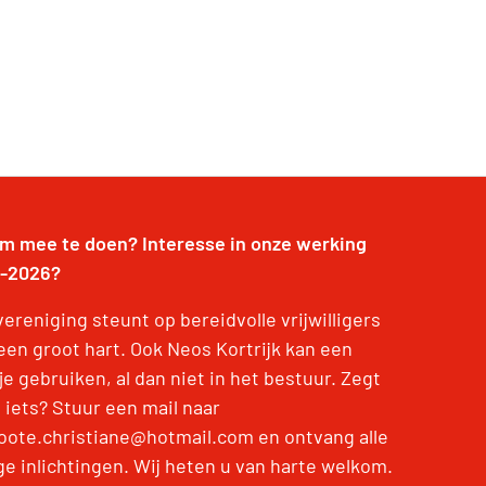
om mee te doen? Interesse in onze werking
-2026?
ereniging steunt op bereidvolle vrijwilligers
een groot hart. Ook Neos Kortrijk kan een
e gebruiken, al dan niet in het bestuur. Zegt
 iets? Stuur een mail naar
oote.christiane@hotmail.com en ontvang alle
ge inlichtingen. Wij heten u van harte welkom.