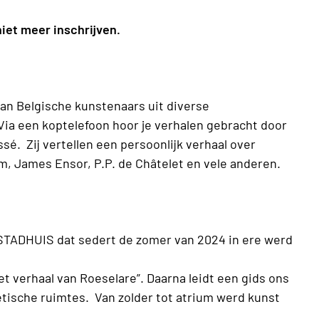
niet meer inschrijven.
an Belgische kunstenaars uit diverse
Via een koptelefoon hoor je verhalen gebracht door
é. Zij vertellen een persoonlijk verhaal over
m, James Ensor, P.P. de Châtelet en vele anderen.
TADHUIS dat sedert de zomer van 2024 in ere werd
t verhaal van Roeselare”. Daarna leidt een gids ons
tische ruimtes. Van zolder tot atrium werd kunst