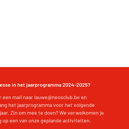
resse in het jaarprogramma 2024-2025?
r een mail naar lauwe@neosclub.be en
ang het jaarprogramma voor het volgende
jaar. Zin om mee te doen? We verwelkomen je
g op een van onze geplande activiteiten.