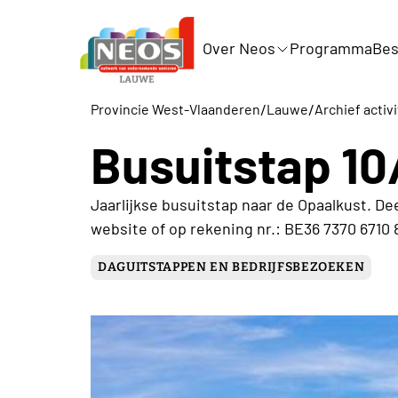
Over Neos
Programma
Bes
/
/
Provincie West-Vlaanderen
Lauwe
Archief activ
Busuitstap 10
Jaarlijkse busuitstap naar de Opaalkust. De
website of op rekening nr.: BE36 7370 6710
DAGUITSTAPPEN EN BEDRIJFSBEZOEKEN