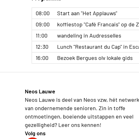
08:00
Start aan "Het Applauws"
09:00
koffiestop "Café Francais" op de 
11:00
wandeling in Audresselles
12:30
Lunch "Restaurant du Cap" in Esc
16:00
Bezoek Bergues olv lokale gids
Neos Lauwe
Neos Lauwe is deel van Neos vzw, hét netwer
van ondernemende senioren. Zin in toffe
ontmoetingen, boeiende uitstappen en veel
gezelligheid? Leer ons kennen!
Volg ons