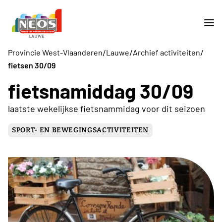
/
/
/
Provincie West-Vlaanderen
Lauwe
Archief activiteiten
fietsen 30/09
fietsnamiddag 30/09
laatste wekelijkse fietsnammidag voor dit seizoen
SPORT- EN BEWEGINGSACTIVITEITEN