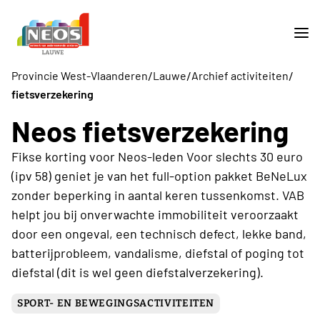
/
/
/
Provincie West-Vlaanderen
Lauwe
Archief activiteiten
fietsverzekering
Neos fietsverzekering
Fikse korting voor Neos-leden Voor slechts 30 euro
(ipv 58) geniet je van het full-option pakket BeNeLux
zonder beperking in aantal keren tussenkomst. VAB
helpt jou bij onverwachte immobiliteit veroorzaakt
door een ongeval, een technisch defect, lekke band,
batterijprobleem, vandalisme, diefstal of poging tot
diefstal (dit is wel geen diefstalverzekering).
SPORT- EN BEWEGINGSACTIVITEITEN