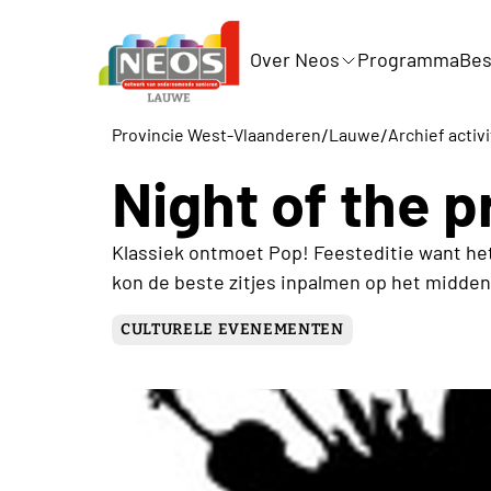
Over Neos
Programma
Bes
/
/
Provincie West-Vlaanderen
Lauwe
Archief activ
Night of the 
Klassiek ontmoet Pop! Feesteditie want he
kon de beste zitjes inpalmen op het midden
CULTURELE EVENEMENTEN