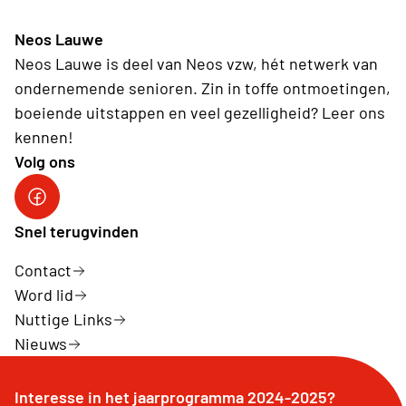
Neos Lauwe
Neos Lauwe is deel van Neos vzw, hét netwerk van
ondernemende senioren. Zin in toffe ontmoetingen,
boeiende uitstappen en veel gezelligheid? Leer ons
kennen!
Volg ons
Facebook Neos Lauwe
Snel terugvinden
Contact
Word lid
Nuttige Links
Nieuws
Interesse in het jaarprogramma 2024-2025?