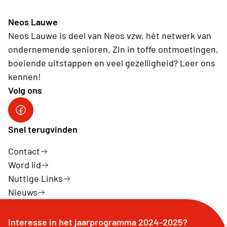
Neos Lauwe
Neos Lauwe is deel van Neos vzw, hét netwerk van
ondernemende senioren. Zin in toffe ontmoetingen,
boeiende uitstappen en veel gezelligheid? Leer ons
kennen!
Volg ons
Facebook Neos Lauwe
Snel terugvinden
Contact
Word lid
Nuttige Links
Nieuws
Interesse in het jaarprogramma 2024-2025?