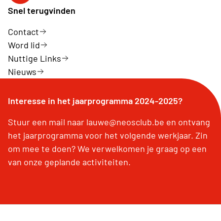
Snel terugvinden
Contact
Word lid
Nuttige Links
Nieuws
Interesse in het jaarprogramma 2024-2025?
Stuur een mail naar lauwe@neosclub.be en ontvang
het jaarprogramma voor het volgende werkjaar. Zin
om mee te doen? We verwelkomen je graag op een
van onze geplande activiteiten.