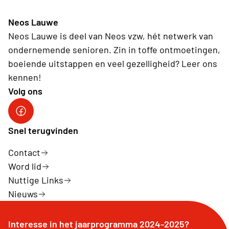
Neos Lauwe
Neos Lauwe is deel van Neos vzw, hét netwerk van
ondernemende senioren. Zin in toffe ontmoetingen,
boeiende uitstappen en veel gezelligheid? Leer ons
kennen!
Volg ons
Facebook Neos Lauwe
Snel terugvinden
Contact
Word lid
Nuttige Links
Nieuws
Interesse in het jaarprogramma 2024-2025?