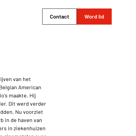
Contact
Word lid
ijven van het
 "Belgian American
o's maakte. Hij
er. Dit werd verder
idden. Nu voorziet
vb in de haven van
rs in ziekenhuizen