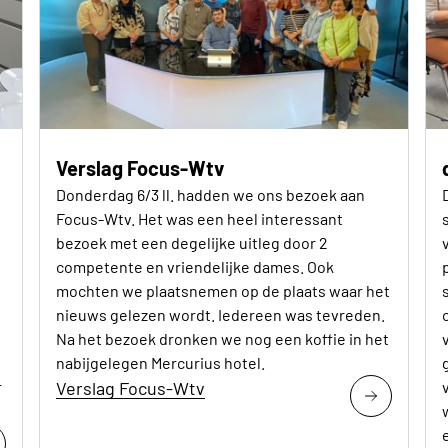
Verslag Focus-Wtv
Donderdag 6/3 ll. hadden we ons bezoek aan
Focus-Wtv. Het was een heel interessant
bezoek met een degelijke uitleg door 2
competente en vriendelijke dames. Ook
mochten we plaatsnemen op de plaats waar het
nieuws gelezen wordt. Iedereen was tevreden.
t
Na het bezoek dronken we nog een koffie in het
nabijgelegen Mercurius hotel.
r
Verslag Focus-Wtv