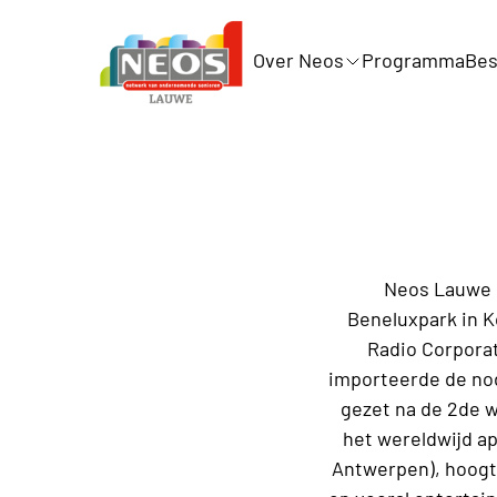
Over Neos
Programma
Bes
Neos Lauwe o
Beneluxpark in Ko
Radio Corporat
importeerde de nod
gezet na de 2de w
het wereldwijd ap
Antwerpen), hoogt