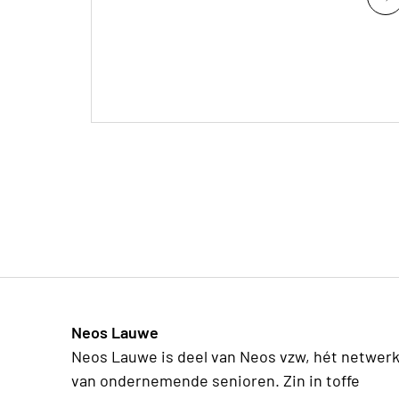
Neos Lauwe
Neos Lauwe is deel van Neos vzw, hét netwer
van ondernemende senioren. Zin in toffe