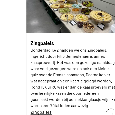
Zingpaleis
Donderdag 13/2 hadden we ons Zingpaleis,
ingericht door Filip Demeulenaere, annex
kaasproeverij. Het was een gezellige namiddag
waar veel gezongen werd en ook een kleine
quiz over de Franse chansons. Daarna kon er
wat nagepraat en een kaartje gelegd worden.
Rond 18 uur 30 was er dan de kaasproeverij me
overheerlijke kazen die door iedereen
gesmaakt werden bij een lekker glaasje wijn. E
waren een 70tal leden aanwezig.
Zingpaleis