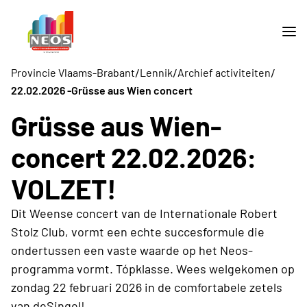
/
/
/
Provincie Vlaams-Brabant
Lennik
Archief activiteiten
22.02.2026 -Grüsse aus Wien concert
Grüsse aus Wien-
concert 22.02.2026:
VOLZET!
Dit Weense concert van de Internationale Robert
Stolz Club, vormt een echte succesformule die
ondertussen een vaste waarde op het Neos-
programma vormt. Tópklasse. Wees welgekomen op
zondag 22 februari 2026 in de comfortabele zetels
van deSingel!