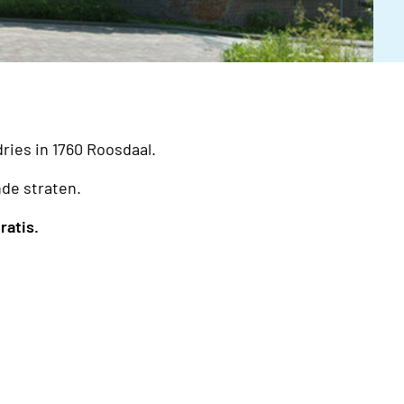
ries in 1760 Roosdaal.
nde straten.
ratis.