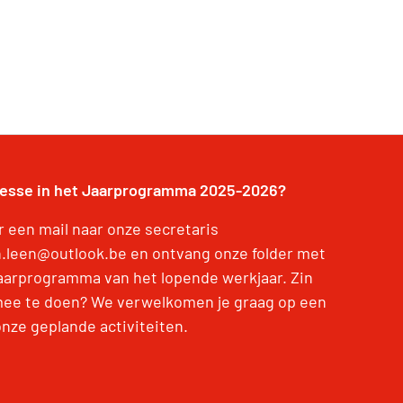
resse in het Jaarprogramma 2025-2026?
r een mail naar onze secretaris
h.leen@outlook.be en ontvang onze folder met
jaarprogramma van het lopende werkjaar. Zin
ee te doen? We verwelkomen je graag op een
onze geplande activiteiten.