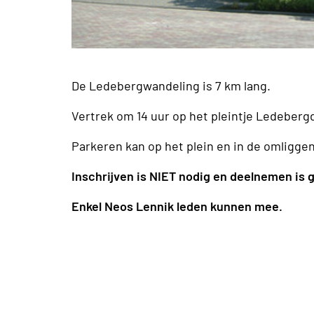
De Ledebergwandeling is 7 km lang.
Vertrek om 14 uur op het pleintje Ledebergd
Parkeren kan op het plein en in de omligge
Inschrijven is NIET nodig en deelnemen is g
Enkel Neos Lennik leden kunnen mee.