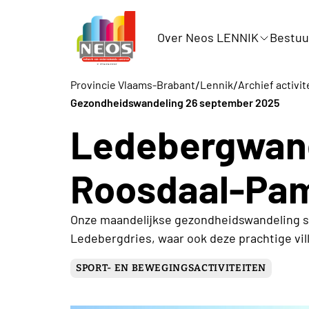
Over Neos LENNIK
Bestuu
/
/
Provincie Vlaams-Brabant
Lennik
Archief activit
Gezondheidswandeling 26 september 2025
Ledebergwand
Roosdaal-Pa
Onze maandelijkse gezondheidswandeling st
Ledebergdries, waar ook deze prachtige vil
SPORT- EN BEWEGINGSACTIVITEITEN