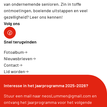
van ondernemende senioren. Zin in toffe
ontmoetingen, boeiende uitstappen en veel
gezelligheid? Leer ons kennen!
Volg ons
Snel terugvinden
Fotoalbum
Nieuwsbrieven
Contact
Lid worden
Interesse in het jaarprogramma 2025-2026?
Stuur een mail naar neosLummen@gmail.com en
ontvang het jaarprogramma voor het volgende