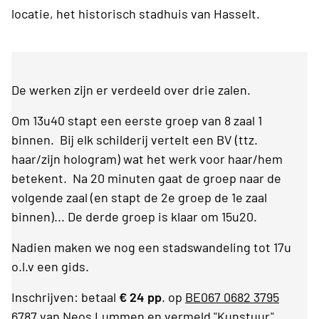
locatie, het historisch stadhuis van Hasselt.
De werken zijn er verdeeld over drie zalen.
Om 13u40 stapt een eerste groep van 8 zaal 1
binnen. Bij elk schilderij vertelt een BV (ttz.
haar/zijn hologram) wat het werk voor haar/hem
betekent. Na 20 minuten gaat de groep naar de
volgende zaal (en stapt de 2e groep de 1e zaal
binnen)... De derde groep is klaar om 15u20.
Nadien maken we nog een stadswandeling tot 17u
o.l.v een gids.
Inschrijven: betaal
€ 24 pp
. op
BE067 0682 3795
6787
van Neos Lummen en vermeld "Kunstuur"