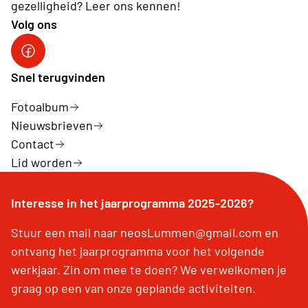
gezelligheid? Leer ons kennen!
Volg ons
Snel terugvinden
Fotoalbum
Nieuwsbrieven
Contact
Lid worden
Interesse in het jaarprogramma 2025-2026?
Stuur een mail naar neosLummen@gmail.com en
ontvang het jaarprogramma voor het volgende
werkjaar. Zin om mee te doen? We verwelkomen je
graag op een van onze geplande activiteiten.