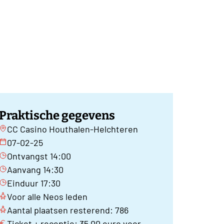
Praktische gegevens
CC Casino Houthalen-Helchteren
07-02-25
Ontvangst 14:00
Aanvang 14:30
Einduur 17:30
Voor alle Neos leden
Aantal plaatsen resterend: 786
Ticket + receptie: 35,00 euro voor