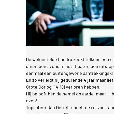
De welgestelde Landru zoekt telkens een 
diner, een avond in het theater, een uitsta
eenmaal een buitengewone aantrekkingskr
En zo verleidt hij gedurende 4 jaar maar l
Grote Oorlog (14-18) verloren hebben.
Hij belooft hen de hemel op aarde, maar … he
oven!
Topacteur Jan Decleir speelt de rol van Land