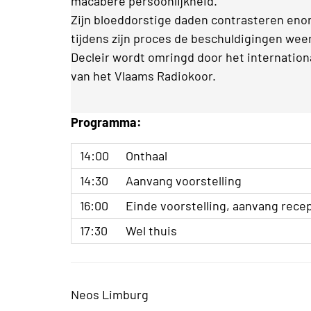
macabere persoonlijkheid.
Zijn bloeddorstige daden contrasteren en
tijdens zijn proces de beschuldigingen weer
Decleir wordt omringd door het internatio
van het Vlaams Radiokoor.
Programma:
14:00
Onthaal
14:30
Aanvang voorstelling
16:00
Einde voorstelling, aanvang rece
17:30
Wel thuis
Neos Limburg