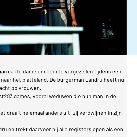
charmante dame om hem te vergezellen tijdens een
p naar het platteland. De burgerman Landru heeft nu
acht op vrouwen.
iefst283 dames, vooral weduwen die hun man in de
t draait helemaal anders uit: zij verdwijnen in zijn
ru en trekt daarvoor hij alle registers open als een