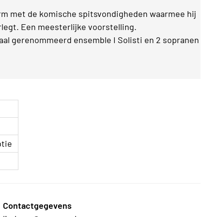
orm met de komische spitsvondigheden waarmee hij
legt. Een meesterlijke voorstelling.
naal gerenommeerd ensemble I Solisti en 2 sopranen
ptie
Contactgegevens