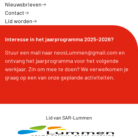
Nieuwsbrieven
Contact
Lid worden
Interesse in het jaarprogramma 2025-2026?
Stuur een mail naar neosLummen@gmail.com en
ontvang het jaarprogramma voor het volgende
werkjaar. Zin om mee te doen? We verwelkomen je
graag op een van onze geplande activiteiten.
Lid van SAR-Lummen