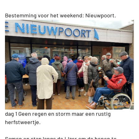
Bestemming voor het weekend: Nieuwpoort.
dag 1 Geen regen en storm maar een rustig
herfstweertje.
Samen op stap langs de IJzer om de benen te