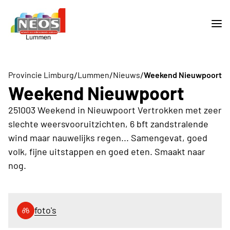
/
/
/
Provincie Limburg
Lummen
Nieuws
Weekend Nieuwpoort
Weekend Nieuwpoort
251003 Weekend in Nieuwpoort Vertrokken met zeer
slechte weersvooruitzichten, 6 bft zandstralende
wind maar nauwelijks regen... Samengevat, goed
volk, fijne uitstappen en goed eten. Smaakt naar
nog.
foto's