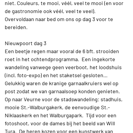
niet. Couleurs, te mooi, véél, veel te mooi (en voor
de gastronomie ook véél, veel te veel).
Overvoldaan naar bed om ons op dag 3 voor te
bereiden.
Nieuwpoort dag 3
Een beetje regen maar vooral de 6 bft. strooiden
roet in het ochtendprogramma.
Een ingekorte
wandeling vanwege geen veerboot, het loodshuis
(incl. foto-expo) en het staketsel gesloten…
Gelukkig waren de kranige garnaalkruiers wel op
post zodat we van garnaalsoep konden genieten.
Op naar Veurne voor de stadswandeling: stadhuis,
mooie St.-Walburgakerk, de eenvoudige St.-
Niklaaskerk en het Walburgapark.
Tijd voor een
fotoshoot, voor de dames bij het beeld van Will
Tura. De heren kozen voor een kunstwerk van